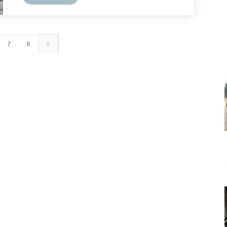
7
8
9