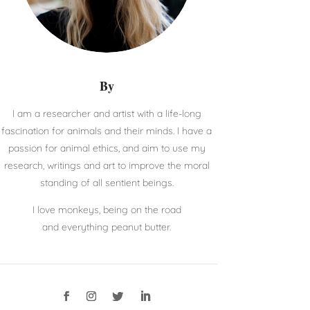
By
I am a researcher and artist with a life-long
fascination for animals and their minds. I have a
passion for animal ethics, and aim to use my
research, writings and art to improve the moral
standing of all sentient beings.
I love monkeys, being on the road
and everything peanut butter.