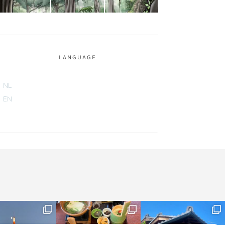
LANGUAGE
NL
EN