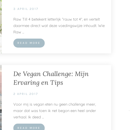
3 APRIL 2017
Raw Till 4 betekent letterlijk “rauw tot 4”, en vertelt
daarmee direct wat deze voedingswijze inhoudt. Wie
Raw ...
READ MORE
De Vegan Challenge: Mijn
Ervaring en Tips
2 APRIL 2017
Voor mij is vegan eten nu geen challenge meer,
maar dat was toen ik net begon een heel ander
verhaal. Ik deed ...
READ MORE