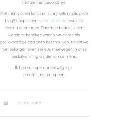
hen zien en beoordelen.
Met mijn visuele kunst en schrijfsels (zoals deze
blog!) hoop ik een
sentientistische
revolutie
teweeg te brengen. Daarmee bedoel ik een
wereld te bereiken waarin we dieren als
gelijkwaardige personen beschouwen, en dat we
hun belangen even serieus meewegen in onze
besluitvorming als die van de mens.
Ik hou van apen, onderweg zijn
en alles met pompoen.
31 MEI 2017
