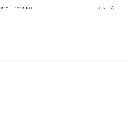
NKEY
OVER MIJ
NL