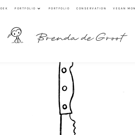
ZOEK
PORTFOLIO
PORTFOLIO
CONSERVATION
VEGAN MO