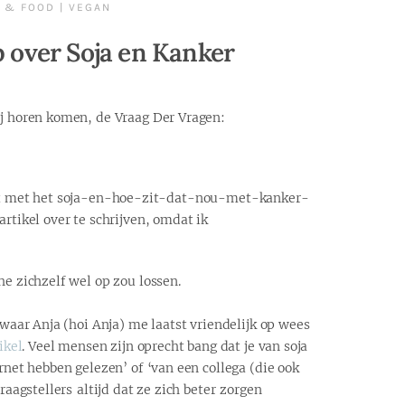
 & FOOD
|
VEGAN
 over Soja en Kanker
ij horen komen, de Vraag Der Vragen:
oit met het soja-en-hoe-zit-dat-nou-met-kanker-
artikel over te schrijven, omdat ik
he zichzelf wel op zou lossen.
, waar Anja (hoi Anja) me laatst vriendelijk op wees
ikel
. Veel mensen zijn oprecht bang dat je van soja
ernet hebben gelezen’ of ‘van een collega (die ook
vraagstellers altijd dat ze zich beter zorgen