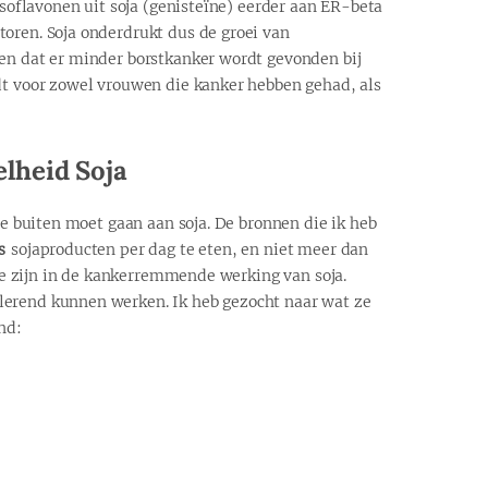
 isoflavonen uit soja (genisteïne) eerder aan ER-beta
oren. Soja onderdrukt dus de groei van
ren dat er minder borstkanker wordt gevonden bij
dt voor zowel vrouwen die kanker hebben gehad, als
elheid Soja
 te buiten moet gaan aan soja. De bronnen die ik heb
s
sojaproducten per dag te eten, en niet meer dan
e zijn in de kankerremmende werking van soja.
lerend kunnen werken. Ik heb gezocht naar wat ze
nd: