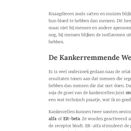
Knaagdieren zoals ratten en muizen blijk
hun bloed te hebben dan mensen. Dit heeft
maar niet bij mensen en andere apensoort
nog, bij mensen blijken de isoflavonen ui
hebben.
De Kankerremmende Wer
Er is veel onderzoek gedaan naar de rela
resultaten tonen aan dat mensen die reg
hebben dan mensen die dat niet doen. Dat
soja de groei van de kankercellen juist
on
een wat technisch praatje, wat ik zo goed
Kankercellen kunnen twee soorten oestr
alfa
of
ER-beta
. Ze worden geactiveerd 
de receptor bindt. ER-alfa stimuleert de