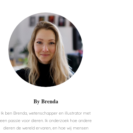
By Brenda
Ik ben Brenda, wetenschapper en illustrator met
een passie voor dieren. Ik onderzoek hoe andere
dieren de wereld ervaren, en hoe wij mensen