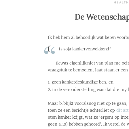
HEALTH
De Wetenschap
Ik heb hem al behoorlijk wat keren voorb
Is soja kankerverwekkend?
Ik was eigenlijk niet van plan me o
vraagstuk te bemoeien, laat staan er een 
geen kankerdeskundige ben, en
in de veronderstelling was dat die myt
Maar b. blijkt vooralsnog niet op te gaan
toen ze een berichtje achterliet op
dit art
eten kanker krijgt, wat ze ‘ergens op int
geen a. is) hebben gehoord’. Ik vertel de 