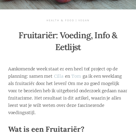
HEALTH & FOOD
|
VEGAN
Fruitariër: Voeding, Info &
Eetlijst
Aankomende week staat er een heel tof project op de
planning: samen met
Cilla
en
Tom
ga ik een weeklang
als fruitariër door het leven! Om me zo goed mogelijk
voor te bereiden heb ik uitgebreid onderzoek gedaan naar
fruitarisme. Het resultaat is dit artikel, waarin je alles
leest wat je wilt weten over deze fascinerende
voedingsstijl.
Wat is een Fruitariër?