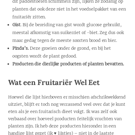
dit paddestoelen schimmels zijn, lijken ze zodanig op
planten dat ook deze niet in het voedselpakket van een
fruitariër zitten.
Gist
. Bij de bereiding van gist wordt glucose gebruikt,
meestal afkomstig van suikerriet of -biet. Zeg dus ook
maar gedag tegen de meeste soorten brood en bier.
Pinda’s.
Deze groeien onder de grond, en bij het
oogsten wordt de plant gedood.
Producten die dierlijke producten of planten bevatten.
Wat een Fruitariër Wel Eet
Hoewel die lijst hierboven er misschien afschrikwekkend
uitziet, blijft er toch nog verrassend veel over dat je kunt
eten als je een fruitarisch dieet volgt. Ik was zelf ook
verbaasd over hoeveel producten feitelijk vruchten van
planten zijn. Ik heb deze producten hieronder in een
handige lijst gezet (ik ♥ lijstjes) – niet in de laatste