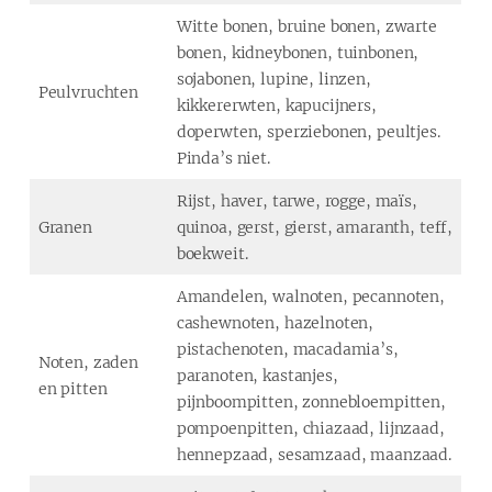
Witte bonen, bruine bonen, zwarte
bonen, kidneybonen, tuinbonen,
sojabonen, lupine, linzen,
Peulvruchten
kikkererwten, kapucijners,
doperwten, sperziebonen, peultjes.
Pinda’s niet.
Rijst, haver, tarwe, rogge, maïs,
Granen
quinoa, gerst, gierst, amaranth, teff,
boekweit.
Amandelen, walnoten, pecannoten,
cashewnoten, hazelnoten,
pistachenoten, macadamia’s,
Noten, zaden
paranoten, kastanjes,
en pitten
pijnboompitten, zonnebloempitten,
pompoenpitten, chiazaad, lijnzaad,
hennepzaad, sesamzaad, maanzaad.