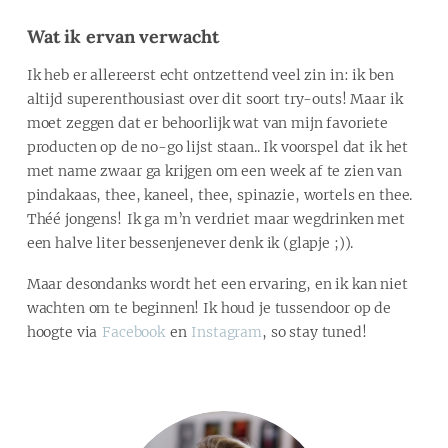
Wat ik ervan verwacht
Ik heb er allereerst echt ontzettend veel zin in: ik ben
altijd superenthousiast over dit soort try-outs! Maar ik
moet zeggen dat er behoorlijk wat van mijn favoriete
producten op de no-go lijst staan.. Ik voorspel dat ik het
met name zwaar ga krijgen om een week af te zien van
pindakaas, thee, kaneel, thee, spinazie, wortels en thee.
Théé jongens! Ik ga m’n verdriet maar wegdrinken met
een halve liter bessenjenever denk ik (glapje ;)).
Maar desondanks wordt het een ervaring, en ik kan niet
wachten om te beginnen! Ik houd je tussendoor op de
hoogte via
Facebook
en
Instagram
, so stay tuned!