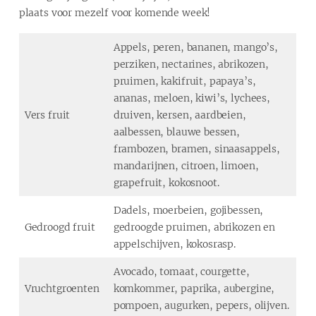
plaats voor mezelf voor komende week!
Appels, peren, bananen, mango’s,
perziken, nectarines, abrikozen,
pruimen, kakifruit, papaya’s,
ananas, meloen, kiwi’s, lychees,
Vers fruit
druiven, kersen, aardbeien,
aalbessen, blauwe bessen,
frambozen, bramen, sinaasappels,
mandarijnen, citroen, limoen,
grapefruit, kokosnoot.
Dadels, moerbeien, gojibessen,
Gedroogd fruit
gedroogde pruimen, abrikozen en
appelschijven, kokosrasp.
Avocado, tomaat, courgette,
Vruchtgroenten
komkommer, paprika, aubergine,
pompoen, augurken, pepers, olijven.