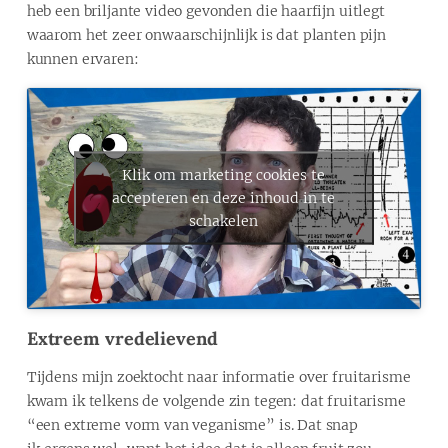
heb een briljante video gevonden die haarfijn uitlegt
waarom het zeer onwaarschijnlijk is dat planten pijn
kunnen ervaren:
Klik om marketing cookies te
accepteren en deze inhoud in te
schakelen
Extreem vredelievend
Tijdens mijn zoektocht naar informatie over fruitarisme
kwam ik telkens de volgende zin tegen: dat fruitarisme
“een extreme vorm van veganisme” is. Dat snap