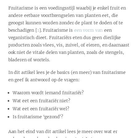
Fruitarisme is een voedingsstijl waarbij je enkel fruit en
andere eetbare voortbrengselen van planten eet, die
geoogst kunnen worden zonder de plant te doden of te
beschadigen [
1
]. Fruitarisme is
een vorm van
een
veganistisch dieet. Fruitariërs eten dus geen dierlijke
producten zoals vlees, vis, zuivel, of eieren, en daarnaast
ook niet de vitale delen van planten, zoals de stengels,
bladeren of wortels.
In dit artikel lees je de basics (en meer) van fruitarisme
en geef ik antwoord op de vragen:
Waarom wordt iemand fruitariër?
Wat eet een fruitariër niet?
Wat eet een fruitariër wel?
Is fruitarisme ‘gezond’?
Aan het eind van dit artikel lees je meer over wat er