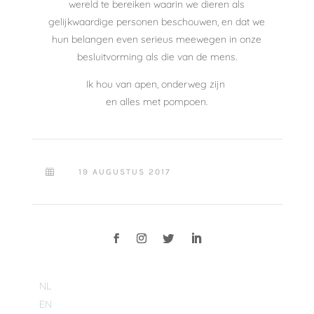
wereld te bereiken waarin we dieren als
gelijkwaardige personen beschouwen, en dat we
hun belangen even serieus meewegen in onze
besluitvorming als die van de mens.
Ik hou van apen, onderweg zijn
en alles met pompoen.
19 AUGUSTUS 2017

NL
EN