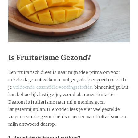
Is Fruitarisme Gezond?
Een fruitarisch dieet is naar mijn idee prima om voor
enkele dagen of weken te volgen, als je er goed op let dat
je
voldoende essentiële voedingsstoffen
binnenkrijgt. Dit
kan behoorlijk lastig zijn, vooral als rauw fruitariër.
Daarom is fruitarisme naar mijn mening geen
langetermijnplan. Hieronder lees je vier veelgestelde
vragen over de gezondheidsaspecten van fruitarisme en
mijn antwoord daarop.
1. Bevat fruit teveel suiker?