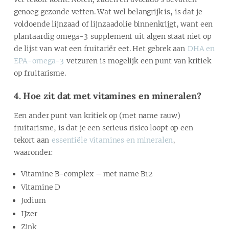
genoeg gezonde vetten. Wat wel belangrijk is, is dat je
voldoende lijnzaad of lijnzaadolie binnenkrijgt, want een
plantaardig omega-3 supplement uit algen staat niet op
de lijst van wat een fruitariër eet. Het gebrek aan
DHA en
EPA-omega-3
vetzuren is mogelijk een punt van kritiek
op fruitarisme.
4. Hoe zit dat met vitamines en mineralen?
Een ander punt van kritiek op (met name rauw)
fruitarisme, is dat je een serieus risico loopt op een
tekort aan
essentiële vitamines en mineralen
,
waaronder:
Vitamine B-complex – met name B12
Vitamine D
Jodium
IJzer
Zink