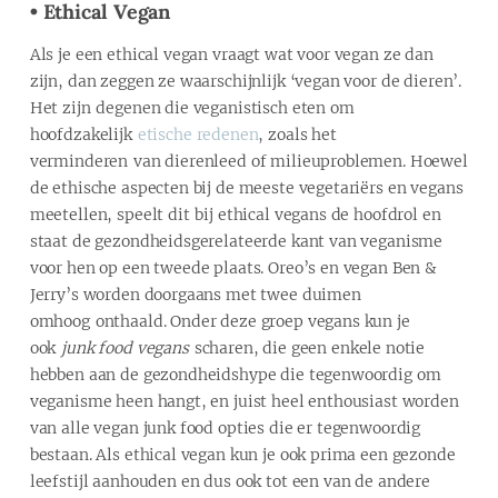
• Ethical Vegan
Als je een ethical vegan vraagt wat voor vegan ze dan
zijn, dan zeggen ze waarschijnlijk ‘vegan voor de dieren’.
Het zijn degenen die veganistisch eten om
hoofdzakelijk
etische redenen
, zoals het
verminderen van dierenleed of milieuproblemen. Hoewel
de ethische aspecten bij de meeste vegetariërs en vegans
meetellen, speelt dit bij ethical vegans de hoofdrol en
staat de gezondheidsgerelateerde kant van veganisme
voor hen op een tweede plaats. Oreo’s en vegan Ben &
Jerry’s worden doorgaans met twee duimen
omhoog onthaald. Onder deze groep vegans kun je
ook
junk food vegans
scharen, die geen enkele notie
hebben aan de gezondheidshype die tegenwoordig om
veganisme heen hangt, en juist heel enthousiast worden
van alle vegan junk food opties die er tegenwoordig
bestaan. Als ethical vegan kun je ook prima een gezonde
leefstijl aanhouden en dus ook tot een van de andere