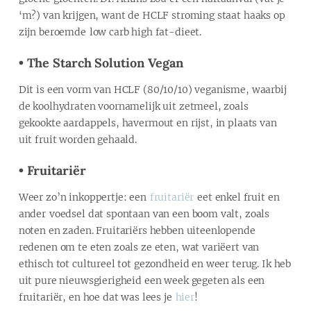
‘m?) van krijgen, want de HCLF stroming staat haaks op
zijn beroemde low carb high fat-dieet.
• The Starch Solution Vegan
Dit is een vorm van HCLF (80/10/10) veganisme, waarbij
de koolhydraten voornamelijk uit zetmeel, zoals
gekookte aardappels, havermout en rijst, in plaats van
uit fruit worden gehaald.
• Fruitariër
Weer zo’n inkoppertje: een
fruitariër
eet enkel fruit en
ander voedsel dat spontaan van een boom valt, zoals
noten en zaden. Fruitariërs hebben uiteenlopende
redenen om te eten zoals ze eten, wat variëert van
ethisch tot cultureel tot gezondheid en weer terug. Ik heb
uit pure nieuwsgierigheid een week gegeten als een
fruitariër, en hoe dat was lees je
hier
!