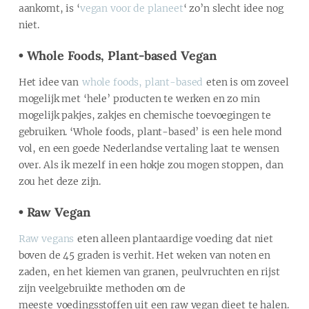
aankomt, is ‘
vegan voor de planeet
‘ zo’n slecht idee nog
niet.
• Whole Foods, Plant-based Vegan
Het idee van
whole foods, plant-based
eten is om zoveel
mogelijk met ‘hele’ producten te werken en zo min
mogelijk pakjes, zakjes en chemische toevoegingen te
gebruiken. ‘Whole foods, plant-based’ is een hele mond
vol, en een goede Nederlandse vertaling laat te wensen
over. Als ik mezelf in een hokje zou mogen stoppen, dan
zou het deze zijn.
• Raw Vegan
Raw vegans
eten alleen plantaardige voeding dat niet
boven de 45 graden is verhit. Het weken van noten en
zaden, en het kiemen van granen, peulvruchten en rijst
zijn veelgebruikte methoden om de
meeste voedingsstoffen uit een raw vegan dieet te halen.