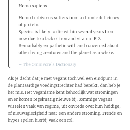
Homo sapiens.
Homo herbivorus suffers from a chronic deficiency
of protein.
Species is likely to die within several years from
now due to a lack of iron and vitamin B12.
Remarkably empathetic with and concerned about
other living creatures and the planet as a whole.
– The Omnivore’s Dictionary
Als je dacht dat je met vegans toch wel een eindpunt in
de plantaardige voedingstrechter had bereikt, dan heb je
het mis. Het veganisme kent behoorlijk wat stromingen
en er komen regelmatig nieuwe bij. Sommige vegans
wisselen vaak van regime, uit onvrede over hun huidige,
of nieuwsgierigheid naar een andere stroming. Trends en
hypes spelen hierbij vaak een rol.