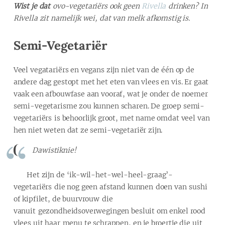
Wist je dat
ovo-vegetariërs ook geen
Rivella
drinken? In
Rivella zit namelijk wei, dat van melk afkomstig is.
Semi-Vegetariër
Veel vegatariërs en vegans zijn niet van de één op de
andere dag gestopt met het eten van vlees en vis. Er gaat
vaak een afbouwfase aan vooraf, wat je onder de noemer
semi-vegetarisme zou kunnen scharen. De groep semi-
vegetariërs is behoorlijk groot, met name omdat veel van
hen niet weten dat ze semi-vegetariër zijn.
Dawistiknie!
Het zijn de ‘ik-wil-het-wel-heel-graag’-
vegetariërs die nog geen afstand kunnen doen van sushi
of kipfilet, de buurvrouw die
vanuit gezondheidsoverwegingen besluit om enkel rood
vlees uit haar menu te schrappen, en je broertje die uit