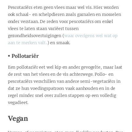
Pescotariërs eten geen vlees maar wel vis. Hier worden
ook schaal- en schelpdieren zoals garnalen en mosselen
onder verstaan. De reden voor pescotariërs om enkel
vlees te laten staan variëert tussen
gezondheidsovertuigingen (
waar overigens wel wat op
aan te merken valt..
) en smaak.
• Pollotariër
Een pollotariër eet wel kip en ander gevogelte, maar laat
de rest van het vlees en de vis achterwege. Pollo- en
pescotariërs verschillen van andere semi-vegetariërs in
dat ze hun voedingspatroon vaak aanhouden en in de
regel minder snel over zullen stappen op een volledig
vegadieet.
Vegan