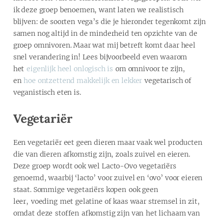
ik deze groep benoemen, want laten we realistisch
blijven: de soorten vega’s die je hieronder tegenkomt zijn
samen nog altijd in de minderheid ten opzichte van de
groep omnivoren. Maar wat mij betreft komt daar heel
snel verandering in! Lees bijvoorbeeld even waarom
het
eigenlijk heel onlogisch is
om omnivoor te zijn,
en
hoe ontzettend makkelijk en lekker
vegetarisch of
veganistisch eten is.
Vegetariër
Een vegetariër eet geen dieren maar vaak wel producten
die van dieren afkomstig zijn, zoals zuivel en eieren.
Deze groep wordt ook wel Lacto-Ovo vegetariërs
genoemd, waarbij ‘lacto’ voor zuivel en ‘ovo’ voor eieren
staat. Sommige vegetariërs kopen ook geen
leer, voeding met gelatine of kaas waar stremsel in zit,
omdat deze stoffen afkomstig zijn van het lichaam van