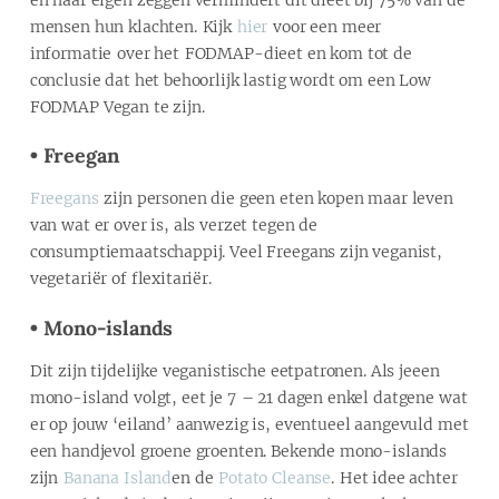
mensen hun klachten. Kijk
hier
voor een meer
informatie over het FODMAP-dieet en kom tot de
conclusie dat het behoorlijk lastig wordt om een Low
FODMAP Vegan te zijn.
• Freegan
Freegans
zijn personen die geen eten kopen maar leven
van wat er over is, als verzet tegen de
consumptiemaatschappij. Veel Freegans zijn veganist,
vegetariër of flexitariër.
• Mono-islands
Dit zijn tijdelijke veganistische eetpatronen. Als jeeen
mono-island volgt, eet je 7 – 21 dagen enkel datgene wat
er op jouw ‘eiland’ aanwezig is, eventueel aangevuld met
een handjevol groene groenten. Bekende mono-islands
zijn
Banana Island
en de
Potato Cleanse
. Het idee achter