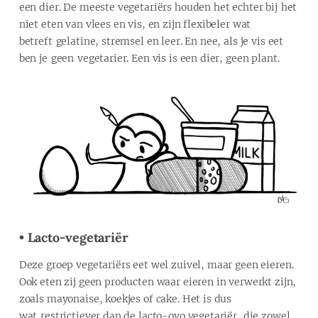
een dier. De meeste vegetariërs houden het echter bij het
niet eten van vlees en vis, en zijn flexibeler wat
betreft gelatine, stremsel en leer. En nee, als je vis eet
ben je geen vegetarier. Een vis is een dier, geen plant.
• Lacto-vegetariër
Deze groep vegetariërs eet wel zuivel, maar geen eieren.
Ook eten zij geen producten waar eieren in verwerkt zijn,
zoals mayonaise, koekjes of cake. Het is dus
wat restrictiever dan de lacto-ovo vegetariër, die zowel