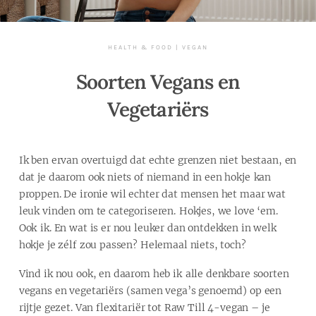
HEALTH & FOOD
|
VEGAN
Soorten Vegans en
Vegetariërs
Ik ben ervan overtuigd dat echte grenzen niet bestaan, en
dat je daarom ook niets of niemand in een hokje kan
proppen. De ironie wil echter dat mensen het maar wat
leuk vinden om te categoriseren. Hokjes, we love ‘em.
Ook ik. En wat is er nou leuker dan ontdekken in welk
hokje je zélf zou passen? Helemaal niets, toch?
Vind ik nou ook, en daarom heb ik alle denkbare soorten
vegans en vegetariërs (samen vega’s genoemd) op een
rijtje gezet. Van flexitariër tot Raw Till 4-vegan – je