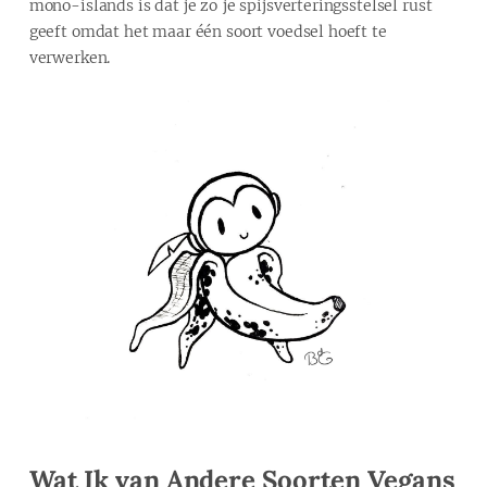
mono-islands is dat je zo je spijsverteringsstelsel rust
geeft omdat het maar één soort voedsel hoeft te
verwerken.
Wat Ik van Andere Soorten Vegans