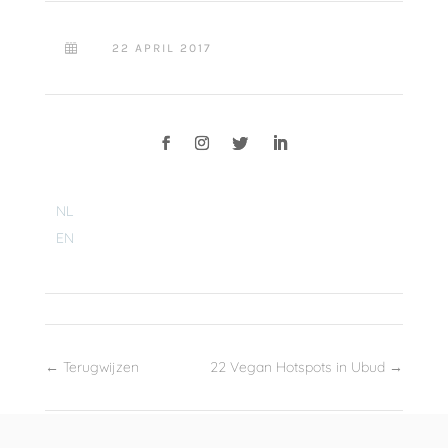
22 APRIL 2017

NL
EN
←
Terugwijzen
22 Vegan Hotspots in Ubud
→