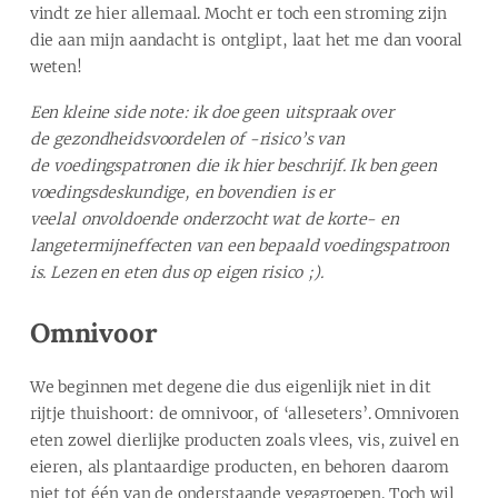
vindt ze hier allemaal. Mocht er toch een stroming zijn
die aan mijn aandacht is ontglipt, laat het me dan vooral
weten!
Een kleine side note: ik doe geen uitspraak over
de gezondheidsvoordelen of -risico’s van
de voedingspatronen die ik hier beschrijf. Ik ben geen
voedingsdeskundige, en bovendien is er
veelal onvoldoende onderzocht wat de korte- en
langetermijneffecten van een bepaald voedingspatroon
is. Lezen en eten dus op eigen risico ;).
Omnivoor
We beginnen met degene die dus eigenlijk niet in dit
rijtje thuishoort: de omnivoor, of ‘alleseters’. Omnivoren
eten zowel dierlijke producten zoals vlees, vis, zuivel en
eieren, als plantaardige producten, en behoren daarom
niet tot één van de onderstaande vegagroepen. Toch wil