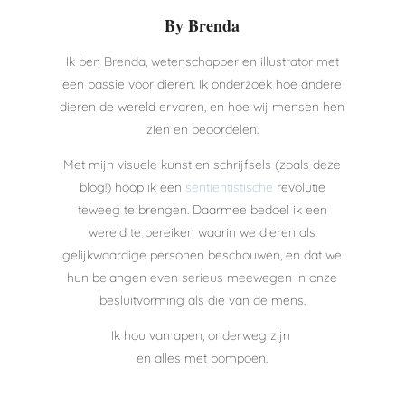
By Brenda
Ik ben Brenda, wetenschapper en illustrator met
een passie voor dieren. Ik onderzoek hoe andere
dieren de wereld ervaren, en hoe wij mensen hen
zien en beoordelen.
Met mijn visuele kunst en schrijfsels (zoals deze
blog!) hoop ik een
sentientistische
revolutie
teweeg te brengen. Daarmee bedoel ik een
wereld te bereiken waarin we dieren als
gelijkwaardige personen beschouwen, en dat we
hun belangen even serieus meewegen in onze
besluitvorming als die van de mens.
Ik hou van apen, onderweg zijn
en alles met pompoen.