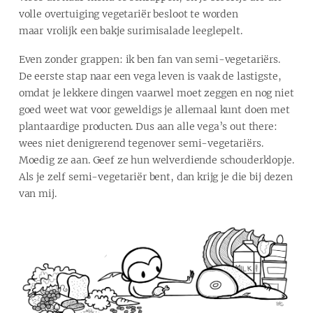
volle overtuiging vegetariër besloot te worden
maar vrolijk een bakje surimisalade leeglepelt.
Even zonder grappen: ik ben fan van semi-vegetariërs.
De eerste stap naar een vega leven is vaak de lastigste,
omdat je lekkere dingen vaarwel moet zeggen en nog niet
goed weet wat voor geweldigs je allemaal kunt doen met
plantaardige producten. Dus aan alle vega’s out there:
wees niet denigrerend tegenover semi-vegetariërs.
Moedig ze aan. Geef ze hun welverdiende schouderklopje.
Als je zelf semi-vegetariër bent, dan krijg je die bij dezen
van mij.