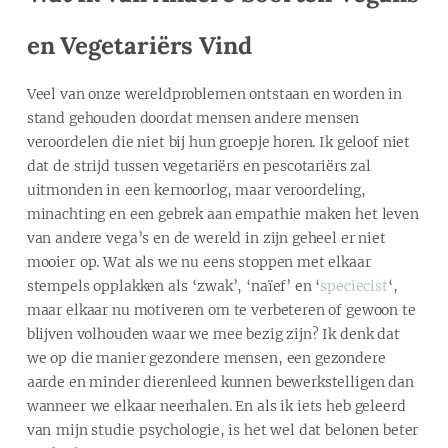
en Vegetariërs Vind
Veel van onze wereldproblemen ontstaan en worden in
stand gehouden doordat mensen andere mensen
veroordelen die niet bij hun groepje horen. Ik geloof niet
dat de strijd tussen vegetariërs en pescotariërs zal
uitmonden in een kernoorlog, maar veroordeling,
minachting en een gebrek aan empathie maken het leven
van andere vega’s en de wereld in zijn geheel er niet
mooier op. Wat als we nu eens stoppen met elkaar
stempels opplakken als ‘zwak’, ‘naïef’ en ‘
speciecist
‘,
maar elkaar nu motiveren om te verbeteren of gewoon te
blijven volhouden waar we mee bezig zijn? Ik denk dat
we op die manier gezondere mensen, een gezondere
aarde en minder dierenleed kunnen bewerkstelligen dan
wanneer we elkaar neerhalen. En als ik iets heb geleerd
van mijn studie psychologie, is het wel dat belonen beter