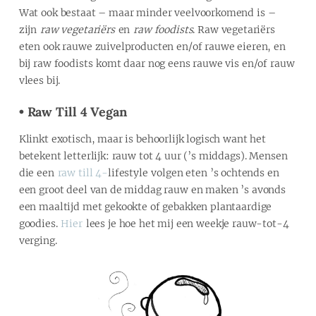
Wat ook bestaat – maar minder veelvoorkomend is –
zijn
raw vegetariërs
en
raw foodists
. Raw vegetariërs
eten ook rauwe zuivelproducten en/of rauwe eieren, en
bij raw foodists komt daar nog eens rauwe vis en/of rauw
vlees bij.
• Raw Till 4 Vegan
Klinkt exotisch, maar is behoorlijk logisch want het
betekent letterlijk: rauw tot 4 uur (’s middags). Mensen
die een
raw till 4-
lifestyle volgen eten ’s ochtends en
een groot deel van de middag rauw en maken ’s avonds
een maaltijd met gekookte of gebakken plantaardige
goodies.
Hier
lees je hoe het mij een weekje rauw-tot-4
verging.