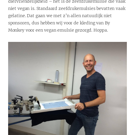
diervriendelijkheid – het is de zeefdrukemulsie die vaak
niet vegan is. Standaard zeefdrukemulsies bevatten vaak
gelatine. Dat gaan we met z’n allen natuurlijk niet
sponsoren, dus hebben wij voor de kleding van By
Monkey voor een vegan emulsie gezorgd. Hoppa.