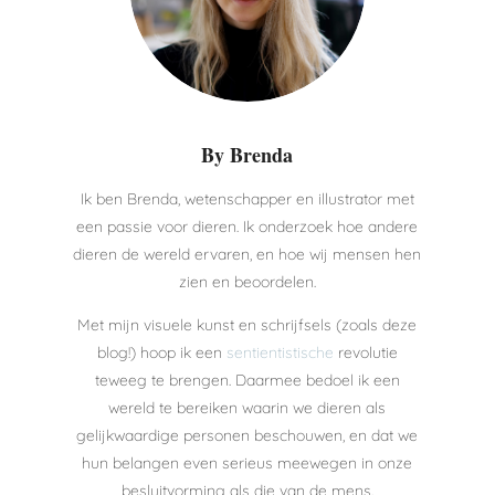
By Brenda
Ik ben Brenda, wetenschapper en illustrator met
een passie voor dieren. Ik onderzoek hoe andere
dieren de wereld ervaren, en hoe wij mensen hen
zien en beoordelen.
Met mijn visuele kunst en schrijfsels (zoals deze
blog!) hoop ik een
sentientistische
revolutie
teweeg te brengen. Daarmee bedoel ik een
wereld te bereiken waarin we dieren als
gelijkwaardige personen beschouwen, en dat we
hun belangen even serieus meewegen in onze
besluitvorming als die van de mens.