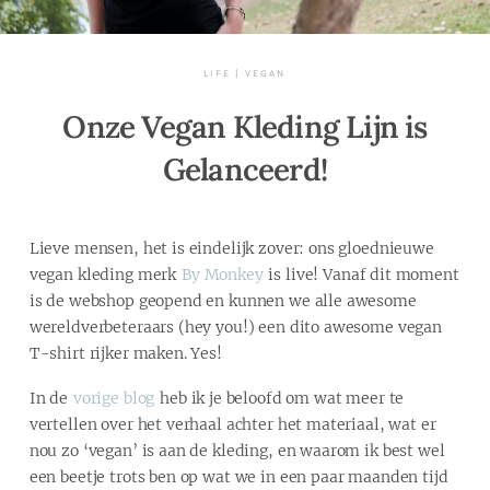
LIFE
|
VEGAN
Onze Vegan Kleding Lijn is
Gelanceerd!
Lieve mensen, het is eindelijk zover: ons gloednieuwe
vegan kleding merk
By Monkey
is live! Vanaf dit moment
is de webshop geopend en kunnen we alle awesome
wereldverbeteraars (hey you!) een dito awesome vegan
T-shirt rijker maken. Yes!
In de
vorige blog
heb ik je beloofd om wat meer te
vertellen over het verhaal achter het materiaal, wat er
nou zo ‘vegan’ is aan de kleding, en waarom ik best wel
een beetje trots ben op wat we in een paar maanden tijd