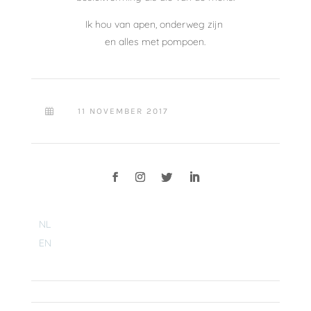
Ik hou van apen, onderweg zijn
en alles met pompoen.
11 NOVEMBER 2017

NL
EN