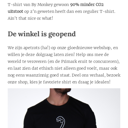
T-shirt van By Monkey gewoon
90% minder CO2
uitstoot
op z’n geweten heeft dan een regulier T-shirt.
Ain’t that nice or what!
De winkel is geopend
We zijn apetrots (ha!) op onze gloednieuwe webshop, en
willen je deze dolgraag laten zien! Help ons mee de
wereld te veroveren (en de Primark eruit te concurreren),
en laat zien dat ethisch niet alleen goed voelt, maar ook
nog eens waanzinnig goed staat. Deel ons verhaal, bezoek
onze shop, kies je favoriete shirt en draag je idealen!