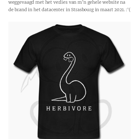
weggevaagd met het verlies van m’n gehele website na
de brand in het datacenter in Strasbourg in maart 2021. :'(