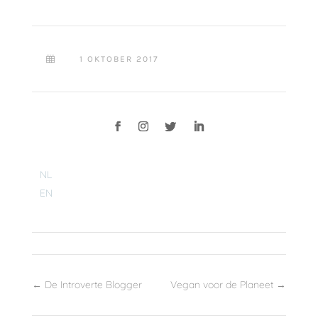
1 OKTOBER 2017

NL
EN
←
De Introverte Blogger
Vegan voor de Planeet
→