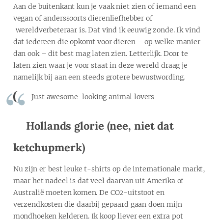
Aan de buitenkant kun je vaak niet zien of iemand een
vegan of anderssoorts dierenliefhebber of
wereldverbeteraar is. Dat vind ik eeuwig zonde. Ik vind
dat iedereen die opkomt voor dieren – op welke manier
dan ook – dit best mag laten zien. Letterlijk. Door te
laten zien waar je voor staat in deze wereld draag je
namelijk bij aan een steeds grotere bewustwording.
Just awesome-looking animal lovers
Hollands glorie (nee, niet dat
ketchupmerk)
Nu zijn er best leuke t-shirts op de internationale markt,
maar het nadeel is dat veel daarvan uit Amerika of
Australië moeten komen. De CO2-uitstoot en
verzendkosten die daarbij gepaard gaan doen mijn
mondhoeken kelderen. Ik koop liever een extra pot