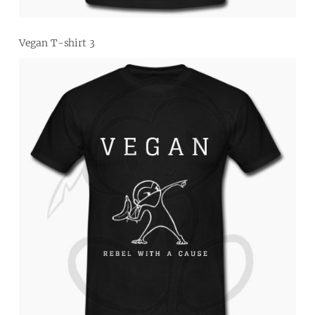
Vegan T-shirt 3