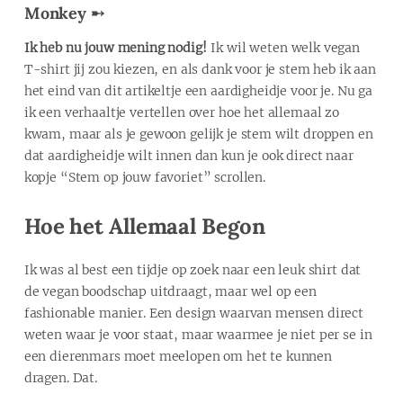
Monkey ➸
Ik heb nu jouw mening nodig!
Ik wil weten welk vegan
T-shirt jij zou kiezen, en als dank voor je stem heb ik aan
het eind van dit artikeltje een aardigheidje voor je. Nu ga
ik een verhaaltje vertellen over hoe het allemaal zo
kwam, maar als je gewoon gelijk je stem wilt droppen en
dat aardigheidje wilt innen dan kun je ook direct naar
kopje “Stem op jouw favoriet” scrollen.
Hoe het Allemaal Begon
Ik was al best een tijdje op zoek naar een leuk shirt dat
de vegan boodschap uitdraagt, maar wel op een
fashionable manier. Een design waarvan mensen direct
weten waar je voor staat, maar waarmee je niet per se in
een dierenmars moet meelopen om het te kunnen
dragen. Dat.