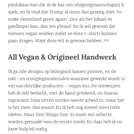
pindakaas dan dat ik de kas van vliegtuigmaatschappij X
spek, en ik vind dat Trump al meer dan genoeg doet ‘to
make Greenland green again’. Dus als het lokaal en
goedkoper kan, dan yes please! En ik wil gewoon dat
mensen vegan worden zodat ze deze t-shirts kunnen
gaan dragen. Want deze wil je gewoon hebben. ^^
All Vegan & Origineel Handwerk
Ik ga alle designs op biologisch katoen printen, en de
inkt- en reinigingsmaterialen waarmee gewerkt wordt is
vrij van dierlijke producten – vegan dus. De ontwerpen
heb ik zelf bedacht, met de hand getekend, en daarna
ingescand. Daar zitten uurtjes noeste arbeid in, maar het
is het meer dan waard. En ik heb nog zoveel meer toffe
ideëen. Maar first things first. Er moet een selectie
worden gemaakt voor de eerste ronde. En daar heb ik nu
jouw hulp bij nodig.