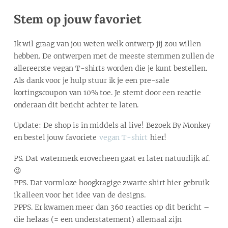
Stem op jouw favoriet
Ik wil graag van jou weten welk ontwerp jij zou willen
hebben. De ontwerpen met de meeste stemmen zullen de
allereerste vegan T-shirts worden die je kunt bestellen.
Als dank voor je hulp stuur ik je een pre-sale
kortingscoupon van 10% toe. Je stemt door een reactie
onderaan dit bericht achter te laten.
Update: De shop is in middels al live! Bezoek By Monkey
en bestel jouw favoriete
vegan T-shirt
hier!
PS. Dat watermerk eroverheen gaat er later natuurlijk af.
😉
PPS. Dat vormloze hoogkragige zwarte shirt hier gebruik
ik alleen voor het idee van de designs.
PPPS. Er kwamen meer dan 360 reacties op dit bericht –
die helaas (= een understatement) allemaal zijn