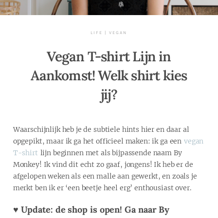
LIFE
|
VEGAN
Vegan T-shirt Lijn in
Aankomst! Welk shirt kies
jij?
Waarschijnlijk heb je de subtiele hints hier en daar al
opgepikt, maar ik ga het officieel maken: ik ga een
vegan
T-shirt
lijn beginnen met als bijpassende naam By
Monkey! Ik vind dit echt zo gaaf, jongens! Ik heb er de
afgelopen weken als een malle aan gewerkt, en zoals je
merkt ben ik er ‘een beetje heel erg’ enthousiast over.
♥ Update: de shop is open!
Ga naar By