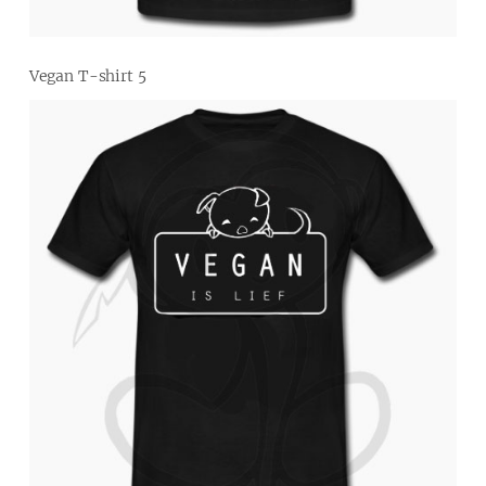
Vegan T-shirt 5