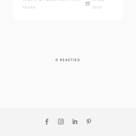

2020
VEGAN
0 REACTIES