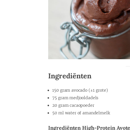
Ingrediënten
150 gram avocado (±1 grote)
75 gram medjooldadels
20 gram cacaopoeder
50 ml water of amandelmelk
Ingrediënten High-Protein Avote