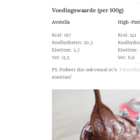
Voedingswaarde (per 100g)
Avotella
High-Prot
Kcal: 197
Kcal: 141
Koolhydraten: 20,3
Koolhydra
Eiwitten: 2,7
Eiwitten: 
Vet: 11,5
Vet: 8,6
PS. Probeer dus ook vooral m’n
Tofutella
eiwitten!