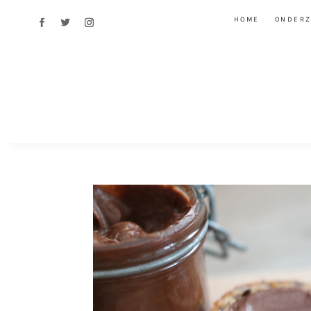
HOME
ONDER