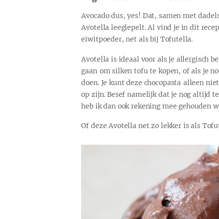
Avocado dus, yes! Dat, samen met dadels e
Avotella leeglepelt. Al vind je in dit re
eiwitpoeder, net als bij Tofutella.
Avotella is ideaal voor als je allergisch b
gaan om silken tofu te kopen, of als je no
doen. Je kunt deze chocopasta alleen nie
op zijn. Besef namelijk dat je nog altijd
heb ik dan ook rekening mee gehouden wat
Of deze Avotella net zo lekker is als Tof