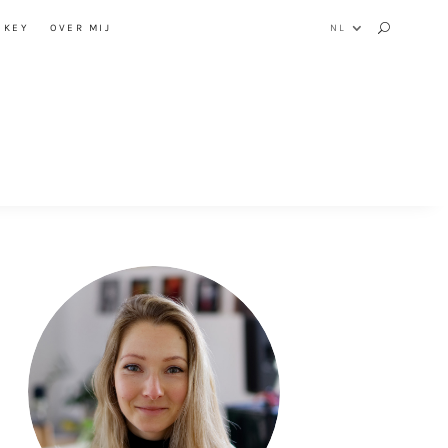
NKEY
OVER MIJ
NL