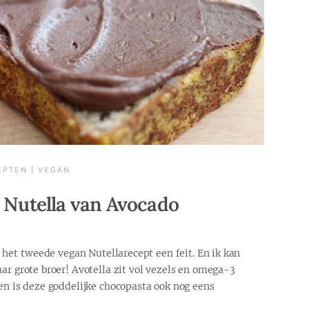
EPTEN
|
VEGAN
n Nutella van Avocado
s het tweede vegan Nutellarecept een feit. En ik kan
ar grote broer! Avotella zit vol vezels en omega-3
ten is deze goddelijke chocopasta ook nog eens