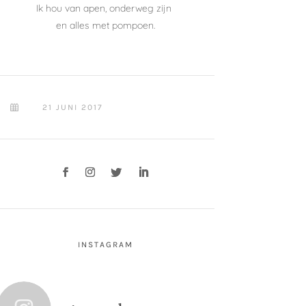
Ik hou van apen, onderweg zijn
en alles met pompoen.
21 JUNI 2017

INSTAGRAM