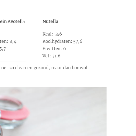
ein Avotel
la
Nutella
Kcal: 546
ten: 8,4
Koolhydraten: 57,6
5,7
Eiwitten: 6
Vet: 31,6
: net zo clean en gezond, maar dan bomvol