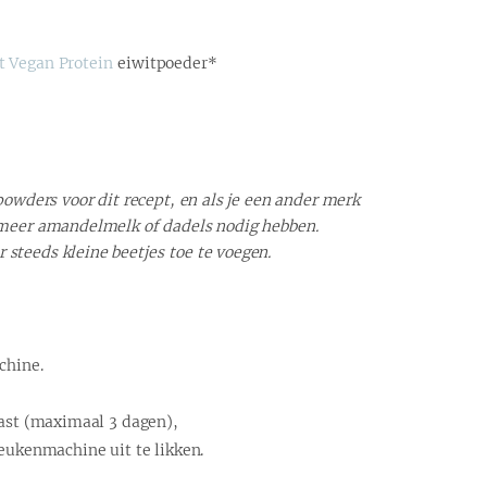
t Vegan Protein
eiwitpoeder*
powders voor dit recept, en als je een ander merk
 meer amandelmelk of dadels nodig hebben.
steeds kleine beetjes toe te voegen.
chine.
kast (maximaal 3 dagen),
eukenmachine uit te likken.