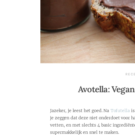
REC
Avotella: Vega
Jazeker, je leest het goed. Na
Tofutella
i
je zeggen dat deze niet onderdoet voor ha
vetten, en met slechts 4 basic ingrediën
supermakkelijk en snel te maken.