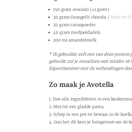
150 gram avocado (±1 grote)
20 gram Orangefit chocola /
Body en Fi
30 gram cacaopoeder
40 gram medjooldadels
200 ml amandelmelk
* Ik gebruikte zelf een van deze protein 
gebruikt zul je misschien wat minder of
Experimenteer met de verhoudingen door 
Zo maak je Avotella
Doe alle ingrediënten in een keukenma
Mix tot een gladde pasta.
Schep in een pot en bewaar in de koel
Gun het dit keer je huisgenoot om de k