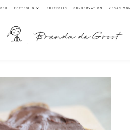
ZOEK
PORTFOLIO
PORTFOLIO
CONSERVATION
VEGAN MO