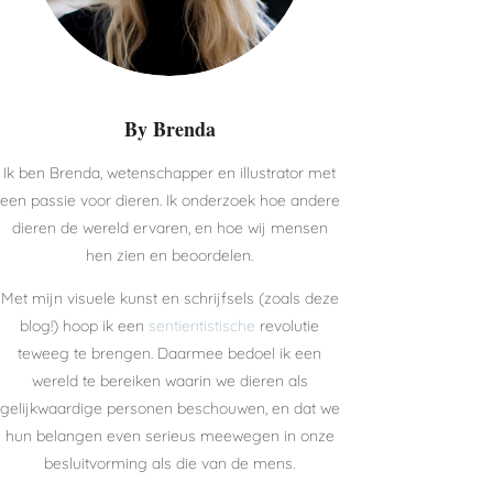
By Brenda
Ik ben Brenda, wetenschapper en illustrator met
een passie voor dieren. Ik onderzoek hoe andere
dieren de wereld ervaren, en hoe wij mensen
hen zien en beoordelen.
Met mijn visuele kunst en schrijfsels (zoals deze
blog!) hoop ik een
sentientistische
revolutie
teweeg te brengen. Daarmee bedoel ik een
wereld te bereiken waarin we dieren als
gelijkwaardige personen beschouwen, en dat we
hun belangen even serieus meewegen in onze
besluitvorming als die van de mens.