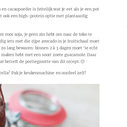
n cacaopoeder is feitelijk wat je eet als je een pot
cept ook een high-protein optie met plantaardig
ent voor soja, je geen zin hebt om naar de toko te
dig iets met die rijpe avocado in je fruitschaal moet
t zo lang bewaren: binnen 2 à 3 dagen moet ‘ie echt
 te maken hebt met een soort zoete guacamole. Daar
 betreft de portiegrootte van dit recept. 🙂
utella? Pak je keukenmachine en oordeel zelf!