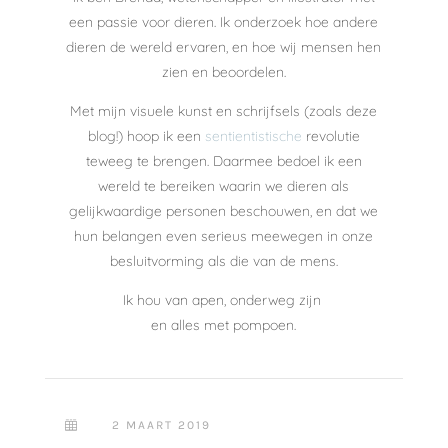
een passie voor dieren. Ik onderzoek hoe andere
dieren de wereld ervaren, en hoe wij mensen hen
zien en beoordelen.
Met mijn visuele kunst en schrijfsels (zoals deze
blog!) hoop ik een
sentientistische
revolutie
teweeg te brengen. Daarmee bedoel ik een
wereld te bereiken waarin we dieren als
gelijkwaardige personen beschouwen, en dat we
hun belangen even serieus meewegen in onze
besluitvorming als die van de mens.
Ik hou van apen, onderweg zijn
en alles met pompoen.
2 MAART 2019
