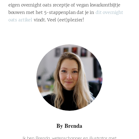
eigen overnight oats receptje of vegan kwarkontbijtje
bouwen met het 5-stappenplan dat je in
dit overnight
oats artikel
vindt. Veel (eet)plezier!
By Brenda
Ik ben Brenda, wetenschapper en illustrator met