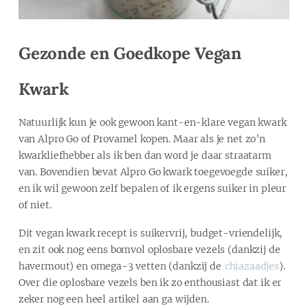
Gezonde en Goedkope Vegan
Kwark
Natuurlijk kun je ook gewoon kant-en-klare vegan kwark
van Alpro Go of Provamel kopen. Maar als je net zo’n
kwarkliefhebber als ik ben dan word je daar straatarm
van. Bovendien bevat Alpro Go kwark toegevoegde suiker,
en ik wil gewoon zelf bepalen of ik ergens suiker in pleur
of niet.
Dit vegan kwark recept is suikervrij, budget-vriendelijk,
en zit ook nog eens bomvol oplosbare vezels (dankzij de
havermout) en omega-3 vetten (dankzij de
chiazaadjes
).
Over die oplosbare vezels ben ik zo enthousiast dat ik er
zeker nog een heel artikel aan ga wijden.