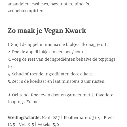
amandelen, cashews, hazelnoten, pinda’s,
zonnebloempitten.
Zo maak je Vegan Kwark
Snijd de appel in minuscule blokjes. Ik daag je uit.
Doe de appelblokjes in een pot / kom.
Voeg de rest van de ingrediënten behalve de toppings
toe.
Schud of roer de ingrediënten door elkaar.
Zet in de koelkast en laat minstens 2 uur rusten.
☀ Ochtend: Roer even door en garneer met je favoriete
toppings. Enjoy!
Voedingswaarde:
Kcal: 287 | Koolhydraten: 31,4 | Eiwit:
12,5 | Vet: 9,5 | Vezels: 5,6