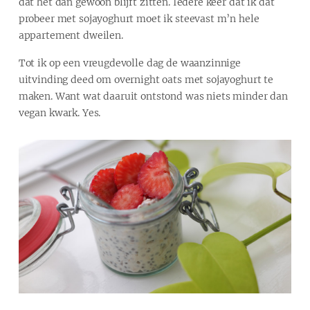
dat het dan gewoon blijft zitten. Iedere keer dat ik dat
probeer met sojayoghurt moet ik steevast m’n hele
appartement dweilen.
Tot ik op een vreugdevolle dag de waanzinnige
uitvinding deed om overnight oats met sojayoghurt te
maken. Want wat daaruit ontstond was niets minder dan
vegan kwark. Yes.