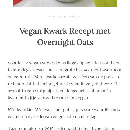
RECEPTEN
|
VEGAN
Vegan Kwark Recept met
Overnight Oats
Voordat ik veganist werd was ik gek op kwark. Ik ontbeet
iedere dag steevast met een grote bak vol met havermout
en vers fruit. M’n kwarkobsessie was één van de grootste
redenen dat het zo lang duurde voor ik veganist werd. Ik
schoot in een stuip bij alleen de gedachte al om m’n
kwarkontbijtje vaarwel te moeten zeggen.
M’n kwarkie. M’n way-too-guilty pleasure waar ik soms
wel een halve kilo van wegdrukte op een dag.
Toen ik in oktober 2015 toch daad bij ideaal voegde en