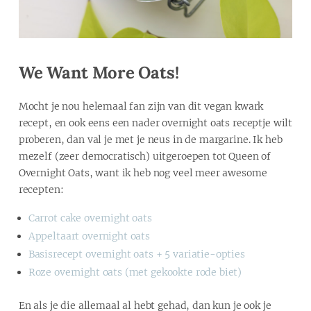
We Want More Oats!
Mocht je nou helemaal fan zijn van dit vegan kwark
recept, en ook eens een nader overnight oats receptje wilt
proberen, dan val je met je neus in de margarine. Ik heb
mezelf (zeer democratisch) uitgeroepen tot Queen of
Overnight Oats, want ik heb nog veel meer awesome
recepten:
Carrot cake overnight oats
Appeltaart overnight oats
Basisrecept overnight oats + 5 variatie-opties
Roze overnight oats (met gekookte rode biet)
En als je die allemaal al hebt gehad, dan kun je ook je