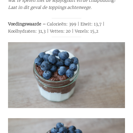
wat te spelen met de sojayoghurt en de chiapudding!
Laat in dit geval de toppings achterwege.
Voedingswaarde –
Calorieën: 399 | Eiwit: 13,7 |
Koolhydraten: 31,3 | Vetten: 20 | Vezels: 15,2