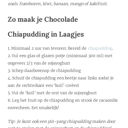
zoals frambozen, kiwi, banaan, mango of kakifruit.
Zo maak je Chocolade
Chiapudding in Laagjes
Minimaal 2 uur van tevoren: Bereid de
chiapudding
.
Vul een glas of glazen potje (minimaal 300 ml) met
ongeveer 2/3 van de sojayoghurt
Schep daarbovenop de chiapudding
Schuif de chiapudding een beetje naar links zodat je
aan de rechterkant een ‘kuil’ creëert
Vul de ‘kuil’ met de rest van de sojayoghurt
Leg het fruit op de chiapudding en strooi de cacaonibs
eroverheen. Eet smakelijk!
Tip: Je kunt ook een yin-yang chiapudding maken door