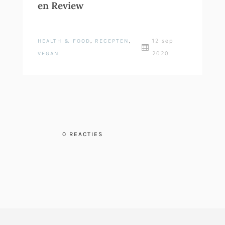
en Review
12 sep
HEALTH & FOOD
,
RECEPTEN
,

2020
VEGAN
0 REACTIES