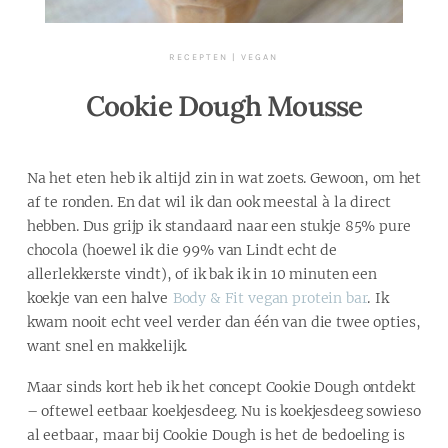
RECEPTEN
|
VEGAN
Cookie Dough Mousse
Na het eten heb ik altijd zin in wat zoets. Gewoon, om het
af te ronden. En dat wil ik dan ook meestal à la direct
hebben. Dus grijp ik standaard naar een stukje 85% pure
chocola (hoewel ik die 99% van Lindt echt de
allerlekkerste vindt), of ik bak ik in 10 minuten een
koekje van een halve
Body & Fit vegan protein bar
. Ik
kwam nooit echt veel verder dan één van die twee opties,
want snel en makkelijk.
Maar sinds kort heb ik het concept Cookie Dough ontdekt
– oftewel eetbaar koekjesdeeg. Nu is koekjesdeeg sowieso
al eetbaar, maar bij Cookie Dough is het de bedoeling is