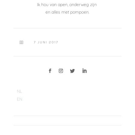
Ik hou van apen, onderweg zijn
en alles met pompoen.
7 JUNI 2017

NL
EN