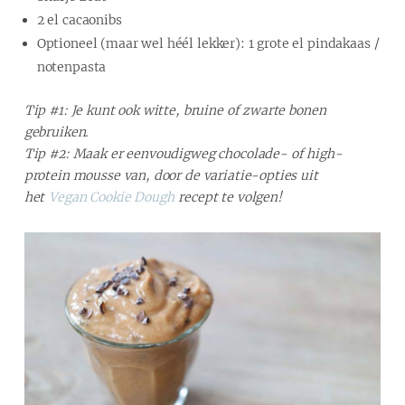
2 el cacaonibs
Optioneel (maar wel héél lekker): 1 grote el pindakaas /
notenpasta
Tip #1: Je kunt ook witte, bruine of zwarte bonen
gebruiken.
Tip #2: Maak er eenvoudigweg chocolade- of high-
protein mousse van, door de variatie-opties uit
het
Vegan Cookie Dough
recept te volgen!